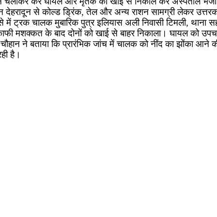
ऑपरेशन चलाकर कर घायल और मृतक को खाई से निकाल कर अस्पताल भेज
शन देहरादून से कोल्ड ड्रिंक, तेल और अन्य राशन सामग्री लेकर उत
 में ट्रक चालक मुबारिक पुत्र इलियास अली निवासी टिमली, थाना सहस
 ने काफी मशक्कत के बाद दोनों को खाई से बाहर निकाला। घायल को उप
द्र चौहान ने बताया कि प्रारंभिक जांच में चालक को नींद का झोंका आ
ही है।