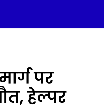
मार्ग पर
ौत, हेल्पर