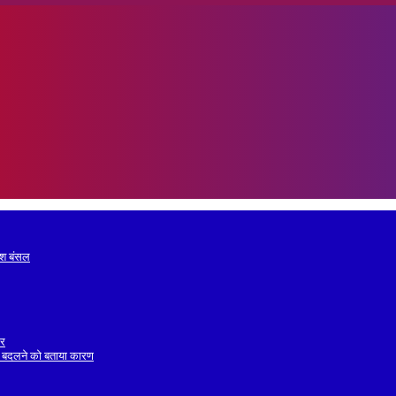
रेश बंसल
ोर
 बदलने को बताया कारण