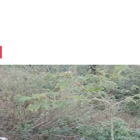
assniki
Pocket