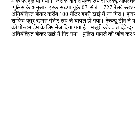
मौके पर बुलाया गया। जिसके बाद संयुक्त रूप से रेस्क्यू 
पुलिस के अनुसार ट्रक संख्या यूके 07-सीबी-1727 रेलवे स्टे
अनियंत्रित होकर करीब 100 मीटर गहरी खाई में जा गिरा। हादसे
साजिद पुत्र रहमत गंभीर रूप से घायल हो गया। रेस्क्यू टीम
को पोस्टमार्टम के लिए भेज दिया गया है। मसूरी कोतवाल देवेन्
अनियंत्रित होकर खाई में गिर गया। पुलिस मामले की जांच कर र