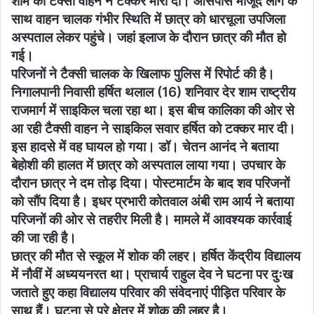
शाम को टैक्सी वाहन ने टक्कर मारी दी। आसपास मौजूद लोग के
साथ वाहन चालक गंभीर स्थिति में छात्र को धारचूला उपजिला
अस्पताल लेकर पहुंचे। जहां इलाज के दौरान छात्र की मौत हो
गई।
परिजनों ने टैक्सी चालक के खिलाफ पुलिस में रिपोर्ट की है।
निगालपानी निवासी हर्षित थलाल (16) शनिवार देर शाम राष्ट्रीय
राजमार्ग में साइकिल चला रहा था। इस बीच कालिका की ओर से
आ रही टैक्सी वाहन ने साइकिल सवार हर्षित को टक्कर मार दी।
इस हादसे में वह घायल हो गया। डॉ। चेतन आनंद ने बताया
बेहोशी की हालत में छात्र को अस्पताल लाया गया। उपचार के
दौरान छात्र ने दम तोड़ दिया। पोस्टमार्टम के बाद शव परिजनों
को सौंप दिया है। इधर प्रभारी कोतवाल अंबी राम आर्य ने बताया
परिजनों की ओर से तहरीर मिली है। मामले में आवश्यक कार्रवाई
की जा रही है।
छात्र की मौत से स्कूल में शोक की लहर। हर्षित केंद्रीय विद्यालय
में नौवीं में अध्ययनरत था। प्राचार्य राहुल देव ने घटना पर दुःख
जताते हुए कहा विद्यालय परिवार की संवेदनाएं पीड़ित परिवार के
साथ हैं। घटना से पूरे क्षेत्र में शोक की लहर है।