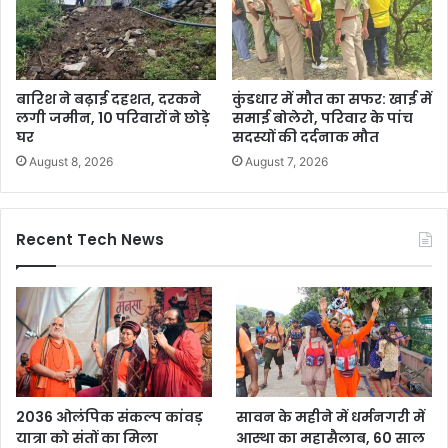
बारिश ने बढ़ाई दहशत, दरकने
कुंडधार में मौत का सफर: खाई में
लगी जमीन, 10 परिवारों ने छोड़े
समाई बोलेरो, परिवार के पांच
घर
सदस्यों की दर्दनाक मौत
August 8, 2026
August 7, 2026
Recent Tech News
2036 ओलंपिक संकल्प कांवड़
सावन के महीने में धर्मनगरी में
यात्रा को संतों का मिला
आस्था का महासैलाब, 60 साल