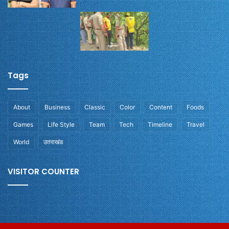
Tags
About
Business
Classic
Color
Content
Foods
Games
Life Style
Team
Tech
Timeline
Travel
World
उतराखंड
VISITOR COUNTER