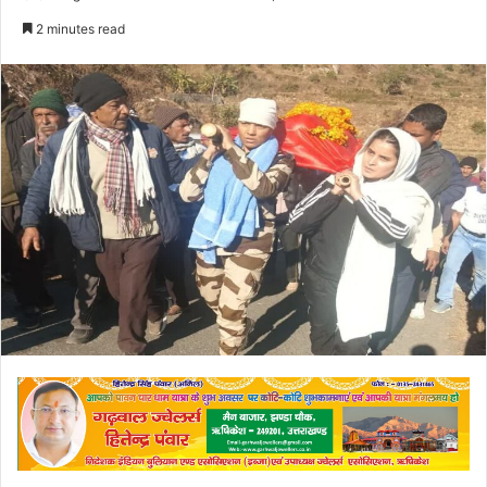
an
2 minutes read
email