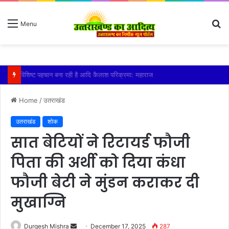
S
Menu
fo
तेज बारिश से धर्मनगरी हरिद्वार हुई पानी-पानी
Home
/
उतराखंड
उतराखंड
शोक
सात बेटियों ने रिटायर्ड फौजी
पिता की अर्थी को दिया कंधा
फौजी बेटी ने मुंडन कराकर दी
मुखाग्नि
Send
Durgesh Mishra
December 17, 2025
287