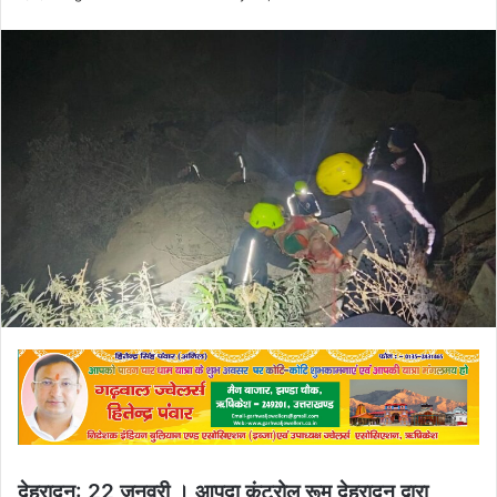
an
email
देहरादून: 22 जनवरी । आपदा कंट्रोल रूम देहरादून द्वारा