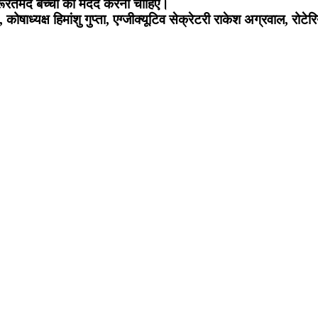
रूरतमंद बच्चों की मदद करनी चाहिए।
्यक्ष हिमांशु गुप्ता, एग्जीक्यूटिव सेक्रेटरी राकेश अग्रवाल, रोटे