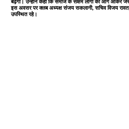
बढ़ेगा। उन्होंने कहा कि समाज के सक्षम लोगों को आगे आकर ज
इस अवसर पर क्लब अध्यक्ष संजय सकलानी, सचिव विजय रावत, कोषाध
उपस्थित रहे।