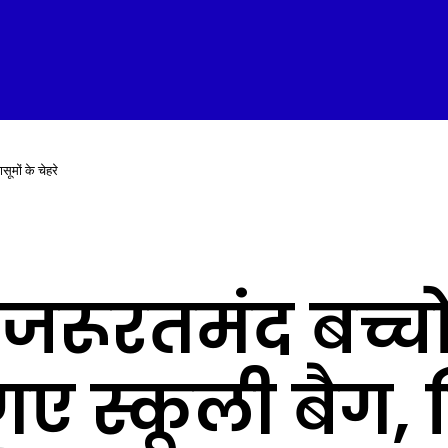
ूमों के चेहरे
ं जरूरतमंद बच्चो
ए स्कूली बैग, 