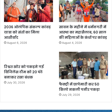
2036 ओलंपिक संकल्प कांवड़
सावन के महीने में धर्मनगरी में
यात्रा को संतों का मिला
आस्था का महासैलाब, 60 साल
आशीर्वाद
की महिलाओं के कंधों पर कांवड़
August 6, 2026
August 4, 2026
रिश्वत खोर को पकड़ने गई
विजिलेंस टीम को 20 घंटे
बनाकर रखा बंधक
July 30, 2026
फैक्ट्री में छापेमारी कर 50
किलो नकली पनीर पकड़ा
July 29, 2026