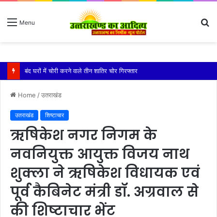
S
Menu
fo
बारिश ने बढ़ाई दहशत, दरकने लगी जमीन, 10 परिवारों ने छोड़े घर
Home
/
उतराखंड
उतराखंड
शिष्टाचार
ऋषिकेश नगर निगम के
नवनियुक्त आयुक्त विजय नाथ
शुक्ला ने ऋषिकेश विधायक एवं
पूर्व कैबिनेट मंत्री डॉ. अग्रवाल से
की शिष्टाचार भेंट