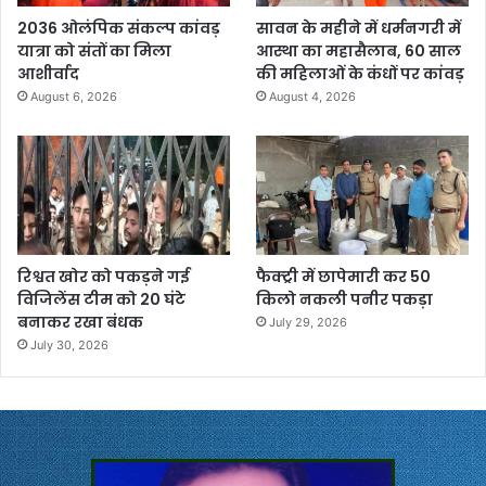
2036 ओलंपिक संकल्प कांवड़
सावन के महीने में धर्मनगरी में
यात्रा को संतों का मिला
आस्था का महासैलाब, 60 साल
आशीर्वाद
की महिलाओं के कंधों पर कांवड़
August 6, 2026
August 4, 2026
रिश्वत खोर को पकड़ने गई
फैक्ट्री में छापेमारी कर 50
विजिलेंस टीम को 20 घंटे
किलो नकली पनीर पकड़ा
बनाकर रखा बंधक
July 29, 2026
July 30, 2026