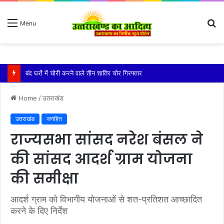
S
Menu
fo
बारिश ने बढ़ाई दहशत, दरकने लगी जमीन, 10 परिवारों ने छोड़े घर
Home
/
उतराखंड
उतराखंड
जनहित
राज्यसभा सांसद नरेश बंसल ने
की सांसद आदर्श ग्राम योजना
की समीक्षा
आदर्श ग्राम को विभागीय योजनाओं से शत-प्रतिशत आच्छादित
करने के दिए निर्देश