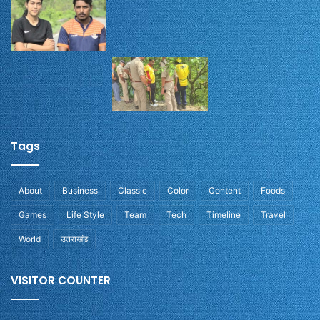
Tags
About
Business
Classic
Color
Content
Foods
Games
Life Style
Team
Tech
Timeline
Travel
World
उतराखंड
VISITOR COUNTER