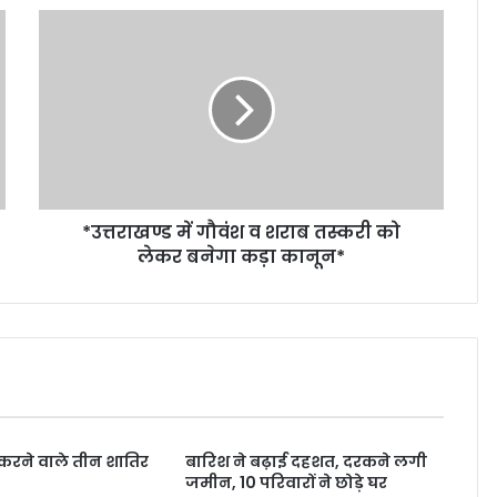
*उत्तराखण्ड में गौवंश व शराब तस्करी को
लेकर बनेगा कड़ा कानून*
री करने वाले तीन शातिर
बारिश ने बढ़ाई दहशत, दरकने लगी
जमीन, 10 परिवारों ने छोड़े घर