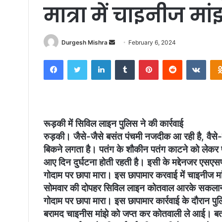
मात्रा में चाइनीज मा
Send
Durgesh Mishra
February 6, 2024
an
Facebook
Twitter
LinkedIn
Tumblr
Pinterest
Reddit
VKon
email
रूड़की में सिविल लाइन पुलिस ने की कार्रवाई
रुड़की। जैसे-जैसे बसंत पंचमी नजदीक आ रही है, वैसे-व
बिकने लगता है। पतंग के शौकीन पतंग काटने को लेकर प्
आए दिन दुर्घटना होती रहती है। इसी के मद्देनजर एसएस
गोदाम पर छापा मारा। इस छापामार करवाई में चाइनीज म
सोमवार की दोपहर सिविल लाइन कोतवाल आरके सकलानी न
गोदाम पर छापा मारा। इस छापामार कार्रवाई के दौरान प
बरामद चाइनीस मांझे को जप्त कर कोतवाली ले आई। बताया