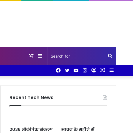
Random
Sidebar
Search
Facebook
Twitter
YouTube
Instagram
Log
Random
Sidebar
Article
for
In
Article
Recent Tech News
2036 ओलंपिक संकल्प
सावन के महीने में