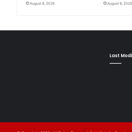
August 8, 2026
August 8, 202
Last Modi