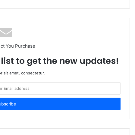
uct You Purchase
list to get the new updates!
r sit amet, consectetur.