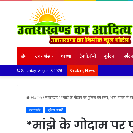
होम
उत्तराखंड
आस्था
टेक्नोलॉजी
दुर्घटना
पर्यट
Saturday, August 8 2026
Breaking News
Home
/
उतराखंड
/
*मांझे के गोदाम पर पुलिस का छापा, भारी मात्रा में 
उतराखंड
पुलिस डायरी
*मांझे के गोदाम पर 