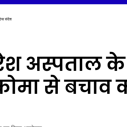
दिया संदेश
िरेश अस्पताल के 
ूकोमा से बचाव 