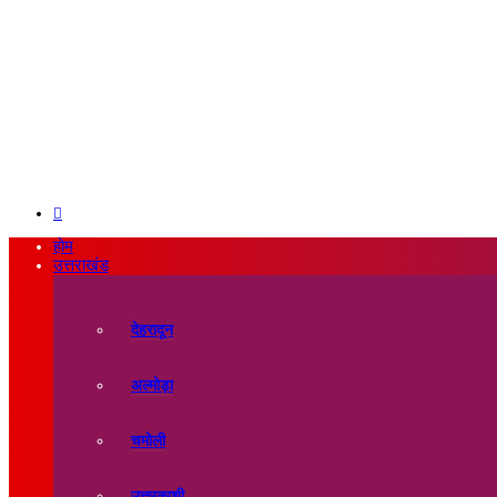
Search
for
होम
उत्तराखंड
देहरादून
अल्मोड़ा
चमोली
उत्तरकाशी