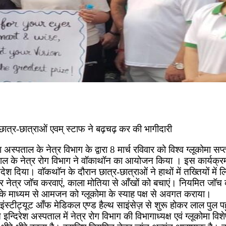
कल छात्र-छात्राओं एवम् स्टाफ ने बढ़चढ़ कर की भागीदारी
िरेश अस्पताल के नेत्र विभाग के द्वारा 8 मार्च रविवार को विश्व ग्लूको
के नेत्र रोग विभाग ने वॉकाथॉन का आयोजन किया । इस कार्यक्रम में
संदेश दिया। वाॅकथाॅन के दौरान छात्र-छात्राओं ने हाथों में तख्तियों 
 पर नेत्र जाॅच करवाएं, काला मोतिया से आँखों को बचाएं। नियमित जाॅच 
ाएं के माध्यम से आमजन को ग्लूकोमा के स्याह पक्ष से अवगत कराया।
 इंस्टीट्यूट आँफ मेडिकल एण्ड हैल्थ साइंसेज़ से शुरू होकर लाल पुल पहुं
ेश अस्पताल में नेत्र रोग विभाग की विभागाध्यक्ष एवं ग्लूकोमा विशेषज्ञ