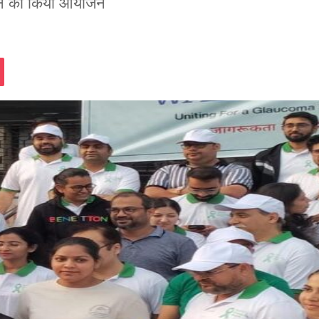
थाॅन का किया आयोजन
assniki
Pocket