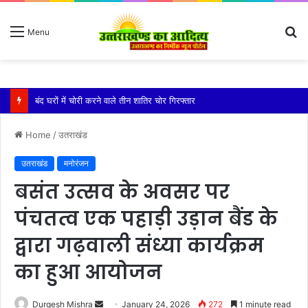
S
Menu
fo
बारिश ने बढ़ाई दहशत, दरकने लगी जमीन, 10 परिवारों ने छोड़े घर
Home
/
उतराखंड
उतराखंड
मनोरंजन
बसंत उत्सव के अवसर पर
पंचतत्व एक पहाड़ी उड़ान बैंड के
द्वारा गढ़वाली संध्या कार्यक्रम
का हुआ आयोजन
Send
Durgesh Mishra
January 24, 2026
272
1 minute read