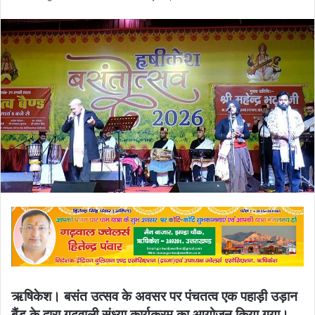
an
email
ऋषिकेश। बसंत उत्सव के अवसर पर पंचतत्व एक पहाड़ी उड़ान
बैंड के द्वारा गढ़वाली संध्या कार्यक्रम का आयोजन किया गया।