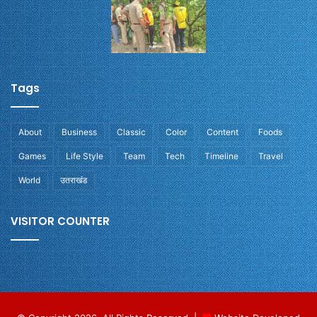
Tags
About
Business
Classic
Color
Content
Foods
Games
Life Style
Team
Tech
Timeline
Travel
World
उतराखंड
VISITOR COUNTER