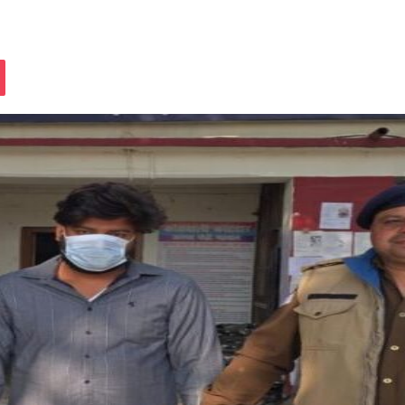
assniki
Pocket