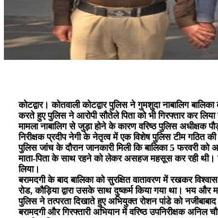
कोटद्वार। कोतवाली कोटद्वार पुलिस ने गुमशुदा नाबालिग बालिका 
करते हुए पुलिस ने आरोपी सौतेले पिता को भी गिरफ्तार कर लिया
मामला नाबालिग से जुड़ा होने के कारण वरिष्ठ पुलिस अधीक्षक पौड़ी
निरीक्षक प्रदीप नेगी के नेतृत्व में एक विशेष पुलिस टीम गठि
पुलिस जांच के दौरान जानकारी मिली कि बालिका 5 फरवरी को अप
माता-पिता के साथ रहने को लेकर असहज महसूस कर रही थी। बाद म
लिया।
बरामदगी के बाद बालिका को सुरक्षित वातावरण में रखकर विश्वास
रोड, कौड़िया द्वारा उसके साथ दुष्कर्म किया गया था। भय औ
पुलिस ने तत्परता दिखाते हुए अभियुक्त रोशन पांडे को नजीबाबाद 
बरामदगी और गिरफ्तारी अभियान में वरिष्ठ उपनिरीक्षक अनिल चौ