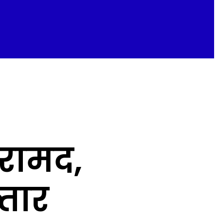
रामद,
्तार