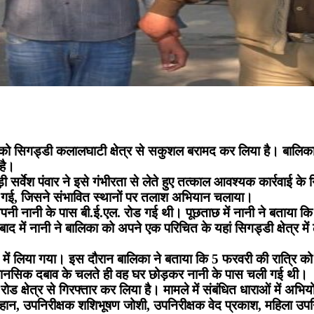
को सिगड्डी कलालघाटी क्षेत्र से सकुशल बरामद कर लिया है। बालिका की 
 है।
 सर्वेश पंवार ने इसे गंभीरता से लेते हुए तत्काल आवश्यक कार्रवाई के 
त की गई, जिसने संभावित स्थानों पर तलाश अभियान चलाया।
नी नानी के पास बी.ई.एल. रोड गई थी। पूछताछ में नानी ने बताया कि 
ें नानी ने बालिका को अपने एक परिचित के यहां सिगड्डी क्षेत्र मे
 में लिया गया। इस दौरान बालिका ने बताया कि 5 फरवरी की रात्रि को
र मानसिक दबाव के चलते ही वह घर छोड़कर नानी के पास चली गई थी।
रोड क्षेत्र से गिरफ्तार कर लिया है। मामले में संबंधित धाराओं में अभ
हान, उपनिरीक्षक शशिभूषण जोशी, उपनिरीक्षक वेद प्रकाश, महिला उपनि