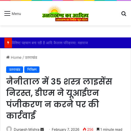
S
Menu
fo
तेज बारिश से धर्मनगरी हरिद्वार हुई पानी-पानी
Home
/
उतराखंड
उतराखंड
निरिक्षण
नैनीताल में 35 शस्त्र लाइसेंस
निरस्त, डीएम ने यूआईएन
पंजीकरण न करने पर की
कार्रवाई
Send
Durgesh Mishra
February 7, 2026
256
1 minute read