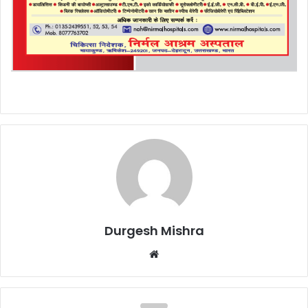
Durgesh Mishra
Website