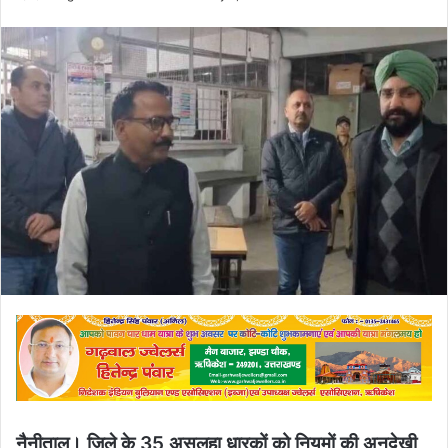
an
email
नैनीताल। जिले के 35 असलहा धारकों को नियमों की अनदेखी