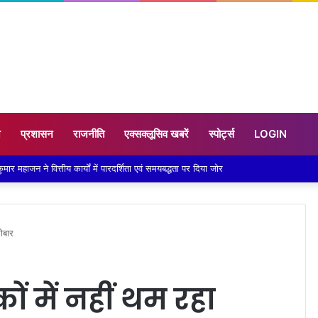
न
प्रशासन
राजनीति
एक्सक्लूसिव खबरें
स्पोर्ट्स
LOGIN
ैनीताल विधायक को मिला एसआईआर का नोटिस सरिता आर्या ने पता बदलने को बताया कारण
ोबार
ं में नहीं थम रहा