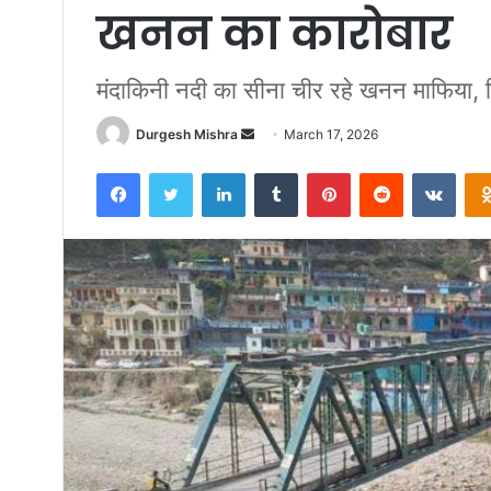
खनन का कारोबार
मंदाकिनी नदी का सीना चीर रहे खनन माफिया, ज
Send
Durgesh Mishra
March 17, 2026
an
Facebook
Twitter
LinkedIn
Tumblr
Pinterest
Reddit
VKon
email