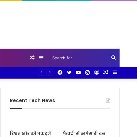
Random
Sidebar
Search
Facebook
Twitter
YouTube
Instagram
Log
Random
Sidebar
Article
for
In
Article
Recent Tech News
रिश्वत खोर को पकड़ने
फैक्ट्री में छापेमारी कर