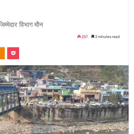
िम्मेदार विभाग मौन
257
2 minutes read
takte
Odnoklassniki
Pocket