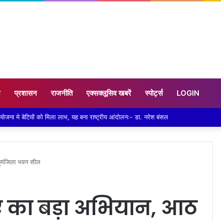
न
प्रशासन
राजनीति
एक्सक्लूसिव खबरें
स्पोर्ट्स
LOGIN
 है आदि कैलाश परिक्रमा: महाराज
हुमंजिला भवन सील
ए का बड़ा अभियान, आठ