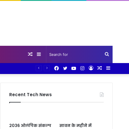
Random
Sidebar
Search
Facebook
Twitter
YouTube
Instagram
Log
Random
Sidebar
Article
for
In
Article
Recent Tech News
2036 ओलंपिक संकल्प
सावन के महीने में