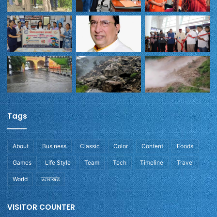
Tags
About
Business
Classic
Color
Content
Foods
Games
Life Style
Team
Tech
Timeline
Travel
World
उतराखंड
VISITOR COUNTER