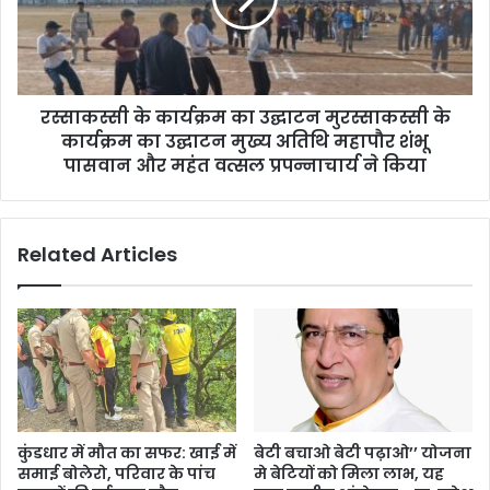
रस्साकस्सी के कार्यक्रम का उद्घाटन मुरस्साकस्सी के
कार्यक्रम का उद्घाटन मुख्य अतिथि महापौर शंभू
पासवान और महंत वत्सल प्रपन्नाचार्य ने किया
Related Articles
कुंडधार में मौत का सफर: खाई में
बेटी बचाओ बेटी पढ़ाओ’’ योजना
समाई बोलेरो, परिवार के पांच
मे बेटियों को मिला लाभ, यह