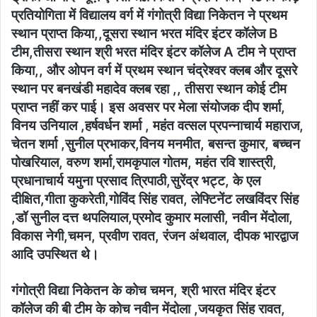
प्रतियोगिता में विद्यालय वर्ग में गंगोत्री विद्या निकेतन ने प्रथम
स्थान प्राप्त किया,,दूसरा स्थान भरत मंदिर इंटर कॉलेज B
टीम,तीसरा स्थान श्री भरत मंदिर इंटर कॉलेज A टीम ने प्राप्त
किया,, और ओपन वर्ग में प्रथम स्थान चंद्रेश्वर क्लब और दूसरे
स्थान पर बनखंडी महादेव क्लब रहा ,, तीसरा स्थान कोई टीम
प्राप्त नहीं कर पाई। इस अवसर पर मेला संयोजक दीप शर्मा,
विनय उनियाल ,हर्षवर्धन शर्मा , महंत वत्सल प्रपन्नाचार्य महाराज,
चेतन शर्मा ,सुनील प्रभाकर,विनय मनमीत, बसन्त कुमार, बच्चन
पोखरियाल, वरुण शर्मा,रामकृपाल गोतम, महंत रवि शास्त्री,
प्रधानाचार्य यमुना प्रसाद त्रिपाठी,सुरेंद्र भट्ट, के एल
दीक्षित,गीता कुकरेती,गोविंद सिंह रावत, लेफ्टिनेंट लखविंदर सिंह
,डॉ सुनील दत्त थपलियाल,प्रमोद कुमार मलासी, नवीन मेंदोला,
विकास नेगी,चमन, प्रवीण रावत, रंजन अंथवाल, दीपक भारद्वाज
आदि उपस्थित थे।
गंगोत्री विद्या निकेतन के कोच चमन, श्री भारत मंदिर इंटर
कॉलेज की बी टीम के कोच नवीन मेंदोला ,जयकृत सिंह रावत,