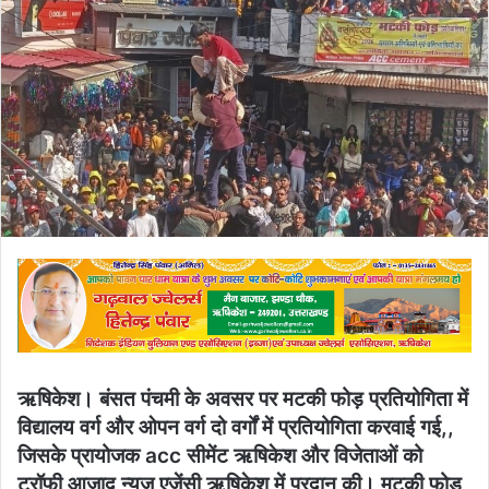
ऋषिकेश। बंसत पंचमी के अवसर पर मटकी फोड़ प्रतियोगिता में
विद्यालय वर्ग और ओपन वर्ग दो वर्गों में प्रतियोगिता करवाई गई,,
जिसके प्रायोजक acc सीमेंट ऋषिकेश और विजेताओं को
ट्रॉफी आजाद न्यूज़ एजेंसी ऋषिकेश में प्रदान की। मटकी फोड़