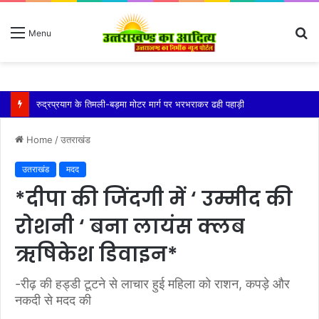
S
Menu
fo
महापौर शंभू पासवान के जन्मदिवस पर विकास की सौगात
Home
/
उतराखंड
उतराखंड
मदद
*दीपा की जिंदगी में ‘ उम्मीद की
रोशनी ‘ बना लायंस क्लब
ऋषिकेश डिवाइन*
-रीढ़ की हड्डी टूटने से लाचार हुई महिला को राशन, कपड़े और
नकदी से मदद की