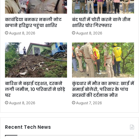
कावंडिया बनकर नकली नोट
बंद घरों में चोरी करने वाले तीन
खपाने हरिद्वार पहुंचा शातिर
शातिर चोर गिरफ्तार
August 8, 2026
August 8, 2026
बारिश ने बढ़ाई दहशत, दरकने
कुंडधार में मौत का सफर: खाई में
लगी जमीन, 10 परिवारों ने छोड़े
समाई बोलेरो, परिवार के पांच
घर
सदस्यों की दर्दनाक मौत
August 8, 2026
August 7, 2026
Recent Tech News