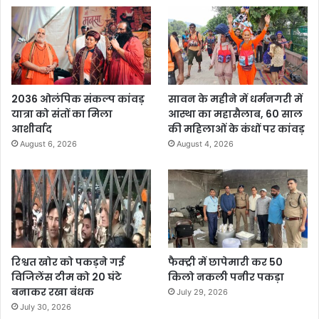
2036 ओलंपिक संकल्प कांवड़
सावन के महीने में धर्मनगरी में
यात्रा को संतों का मिला
आस्था का महासैलाब, 60 साल
आशीर्वाद
की महिलाओं के कंधों पर कांवड़
August 6, 2026
August 4, 2026
रिश्वत खोर को पकड़ने गई
फैक्ट्री में छापेमारी कर 50
विजिलेंस टीम को 20 घंटे
किलो नकली पनीर पकड़ा
बनाकर रखा बंधक
July 29, 2026
July 30, 2026