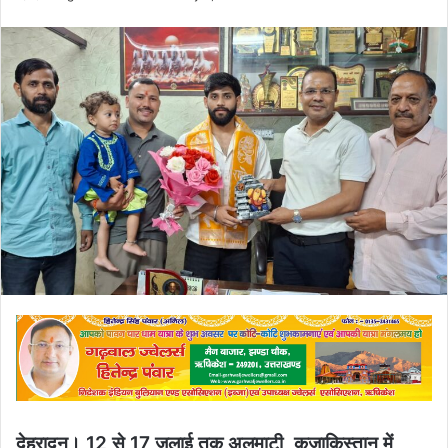
an
email
देहरादून। 12 से 17 जुलाई तक अलमाटी, कजाकिस्तान में