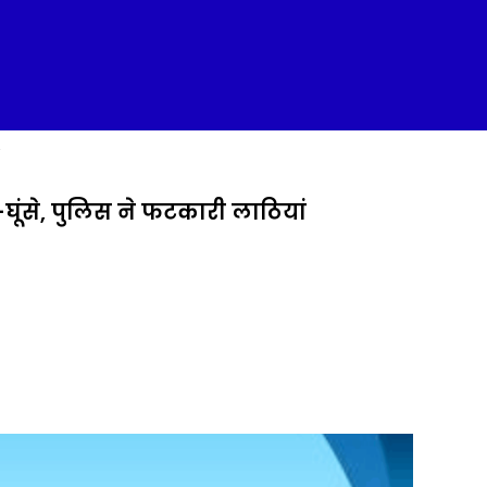
ात-घूंसे, पुलिस ने फटकारी लाठियां