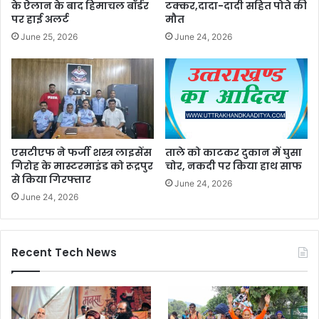
के ऐलान के बाद हिमाचल बॉर्डर
टक्कर,दादा-दादी सहित पोते की
पर हाई अलर्ट
मौत
June 25, 2026
June 24, 2026
एसटीएफ ने फर्जी शस्त्र लाइसेंस
ताले को काटकर दुकान में घुसा
गिरोह के मास्टरमाइंड को रूद्रपुर
चोर, नकदी पर किया हाथ साफ
से किया गिरफ्तार
June 24, 2026
June 24, 2026
Recent Tech News