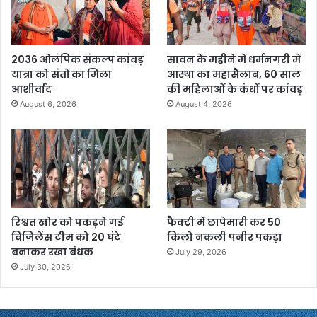
2036 ओलंपिक संकल्प कांवड़
सावन के महीने में धर्मनगरी में
यात्रा को संतों का मिला
आस्था का महासैलाब, 60 साल
आशीर्वाद
की महिलाओं के कंधों पर कांवड़
August 6, 2026
August 4, 2026
रिश्वत खोर को पकड़ने गई
फैक्ट्री में छापेमारी कर 50
विजिलेंस टीम को 20 घंटे
किलो नकली पनीर पकड़ा
बनाकर रखा बंधक
July 29, 2026
July 30, 2026