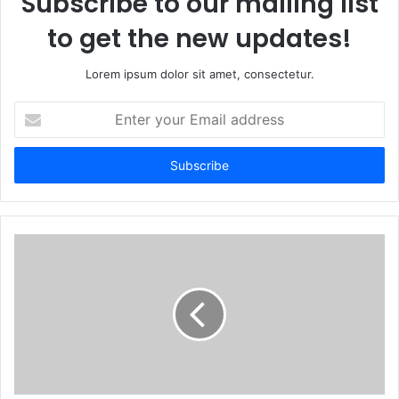
Subscribe to our mailing list
to get the new updates!
Lorem ipsum dolor sit amet, consectetur.
Enter
your
Email
address