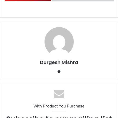
Durgesh Mishra
Website
With Product You Purchase