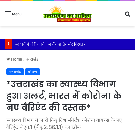
S
Menu
fo
बारिश ने बढ़ाई दहशत, दरकने लगी जमीन, 10 परिवारों ने छोड़े घर
Home
/
उतराखंड
उतराखंड
कोरोना
*उत्तराखंड का स्वास्थ्य विभाग
हुआ अलर्ट, भारत में कोरोना के
नए वैरिएंट की दस्तक*
स्वास्थ्य विभाग ने जारी किए दिशा-निर्देश कोरोना वायरस के नए
वैरिएंट जेएन.1 (बीए.2.86.1.1) का खौफ