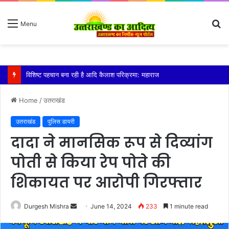
S
Menu
fo
तेज बारिश से धर्मनगरी हरिद्वार हुई पानी-पानी
Home
/
उतराखंड
उतराखंड
पुलिस डायरी
दादा ने मानसिक रूप से दिव्यांग
पोती से किया रेप पोते की
शिकायत पर आरोपी गिरफ्तार
Send
Durgesh Mishra
June 14, 2024
233
1 minute read
an