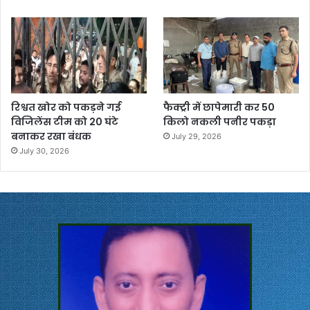
रिश्वत खोर को पकड़ने गई
फैक्ट्री में छापेमारी कर 50
विजिलेंस टीम को 20 घंटे
किलो नकली पनीर पकड़ा
बनाकर रखा बंधक
July 29, 2026
July 30, 2026