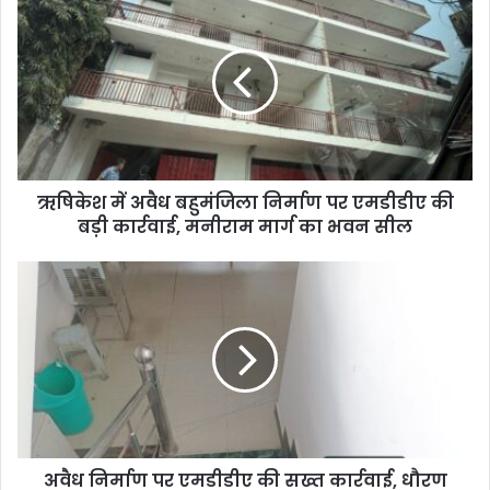
ऋषिकेश में अवैध बहुमंजिला निर्माण पर एमडीडीए की
बड़ी कार्रवाई, मनीराम मार्ग का भवन सील
अवैध निर्माण पर एमडीडीए की सख्त कार्रवाई, धौरण