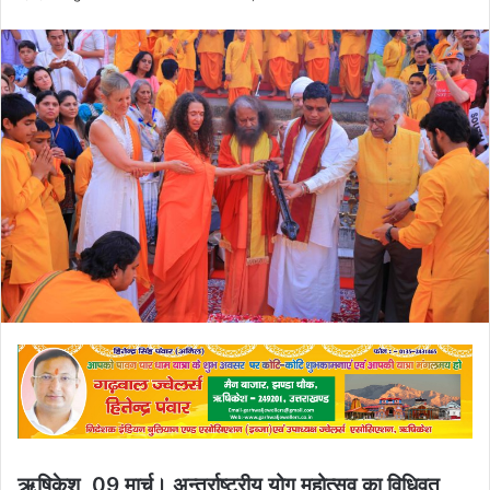
an
email
ऋषिकेश, 09 मार्च। अन्तर्राष्ट्रीय योग महोत्सव का विधिवत