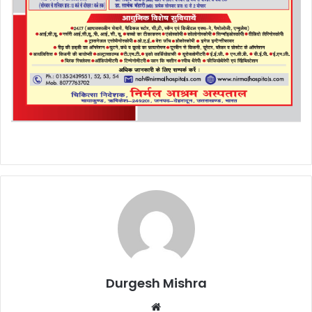
Durgesh Mishra
Website