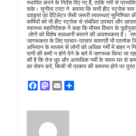
स्थापित करने के निर्देश दिए गए हैं, ताकि गर्मी से प्
सके। सुनीता टम्टा ने बताया कि सभी हीट स्ट्रोक र
दवाइयां एवं वेंटिलेटर जैसी जरूरी व्यवस्थाएं सुनिश्चित की
कर्मियों को भी हीट स्ट्रोक से संबंधित उपचार और आपातक
स्वास्थ्य महानिदेशक ने कहा कि मौसम विभाग के पूर्वांनुस
लोगो को विशेष सावधानी बरतने की आवश्यकता है। राष्ट्री
जागरूकता के लिए प्रचार-प्रसार सामग्री भी प्रत्येक जि
अभियान के माध्यम से लोगों को अधिक गर्मी में बाहर न नि
पानी की कमी न होने देने के बारे में जागरूक किया जा र
की है कि तेज धूप और अत्यधिक गर्मी के समय घर से कम
का सेवन करें, किसी भी प्रकार की समस्या होने पर तुरंत न
F
M
E
S
a
a
m
h
c
st
ai
ar
e
o
l
e
Send
an
b
d
email
o
o