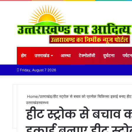
होम
उत्तराखंड
आस्था
टेक्नोलॉजी
दुर्घटना
पर्यट
Friday, August 7 2026
Home
/
उतराखंड
/
हीट स्ट्रोक से बचाव को प्रत्येक चिकित्सा इकाई बनाए हीट 
उतराखंड
स्वास्थ्य
हीट स्ट्रोक से बचाव क
इकाई बनाए हीट स्ट्रो