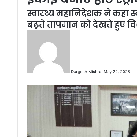
स्वास्थ्य महानिदेशक ने कहा स
बढ़ते तापमान को देखते हुए विश
Send
an
email
Durgesh Mishra
May 22, 2026
Facebook
Twitter
LinkedIn
Tumblr
Pinterest
Reddit
VKontakte
Odnoklassniki
Pocket