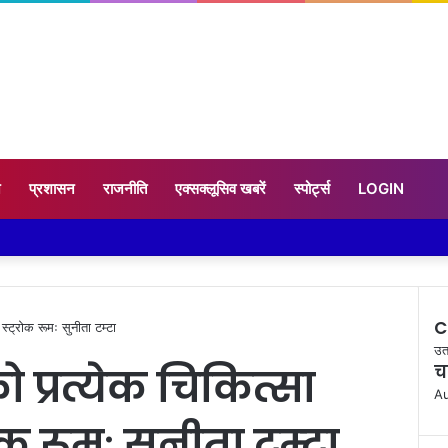
न
प्रशासन
राजनीति
एक्सक्लूसिव खबरें
स्पोर्ट्स
LOGIN
C
स्ट्रोक रूमः सुनीता टम्टा
Cl
उत
ो प्रत्येक चिकित्सा
च
Au
क रूमः सुनीता टम्टा