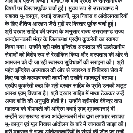
आशीर्वाद प्राप्त किया। दोनांे के बीच प्रदेश के समसामयिक
विषयों पर विस्तारपूर्वक चर्चा हुई। मुख्य रूप से उत्तराखण्ड में
सशक्त भू-कानून, स्थाई राजधानी, मूल निवास व आंदोलनकारियों
के लिए क्षैतिज आरक्षण जैसे मुद्दों पर विस्तार पूर्वक चर्चा हुई।
श्री दरबार साहिब की परंपरा के अनुसार राज्य उत्तराखण्ड राज्य
आन्दोलनकारी मंत्र के जिलाध्यक्ष प्रदीप कुकरेती का स्वागत
किया गया। उन्होंने श्री महंत इन्दिरेश अस्पताल की उल्लेखनीय
सेवाओं को विशेष रूप से रेखांकित किया और अस्पताल की ओर से
आमजन को दी जा रही स्वास्थ्य सुविधाओं की सराहना की। श्री
महंत इन्दिरेश अस्पताल की ओर से स्वास्थ्य व चिकित्सा सेवा में
किए जा रहे कल्याणकारी कार्यों को उन्होंने महत्वपूर्णं बताया।
प्रदीप कुकरेती कहा कि श्री दरबार साहिब के प्रति उनकी अटूट
आस्थ एवम् विश्वास है। श्री दरबार साहिब में माथा टेककर उन्हें
अपार शांति की अनुभूति होती है। उन्होंने श्रीमहंत देवेन्द्र दास
महाराज को दीपावली की अग्रिम बधाई एमव् शुभकामनाएं दीं।
उन्होंने उत्तराखण्ड राज्य आंदोलनकारी मंच द्वारा लगातार सशक्त
भू-कानून एवं मूल निवास आंदोलन के बारे में जानकारी साझा की।
श्री महाराज ने राज्य आंदोलनकारियों के संघर्ष की जीत पर उन्हें