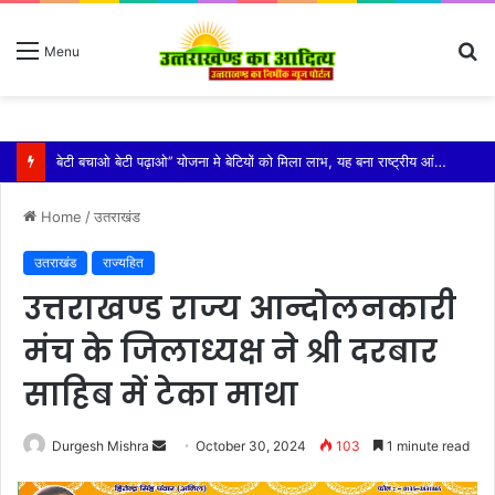
S
Menu
fo
विशिष्ट पहचान बना रही है आदि कैलाश परिक्रमा: महाराज
Home
/
उतराखंड
उतराखंड
राज्यहित
उत्तराखण्ड राज्य आन्दोलनकारी
मंच के जिलाध्यक्ष ने श्री दरबार
साहिब में टेका माथा
Send
Durgesh Mishra
October 30, 2024
103
1 minute read
an