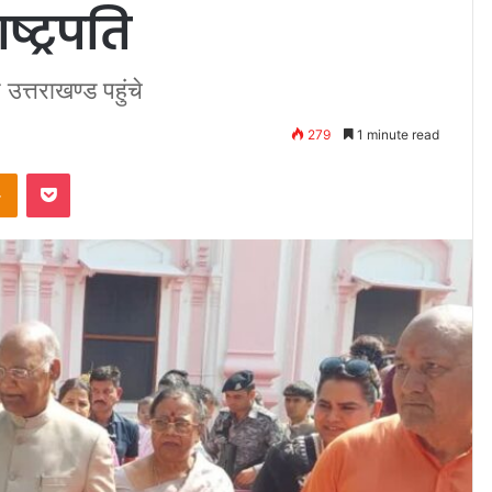
ष्ट्रपति
त्तराखण्ड पहुंचे
279
1 minute read
takte
Odnoklassniki
Pocket