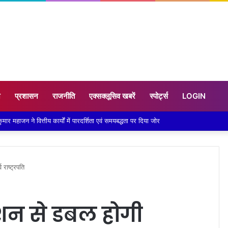
न
प्रशासन
राजनीति
एक्सक्लूसिव खबरें
स्पोर्ट्स
LOGIN
ैनीताल विधायक को मिला एसआईआर का नोटिस सरिता आर्या ने पता बदलने को बताया कारण
 राष्ट्रपति
शन से डबल होगी