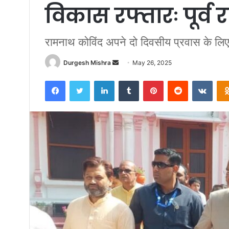
विकास रफ्तारः पूर्व रा
रामनाथ कोविंद अपने दो दिवसीय प्रवास के लिए उ
Send
Durgesh Mishra
May 26, 2025
an
Facebook
Twitter
LinkedIn
Tumblr
Pinterest
Reddit
VKon
email