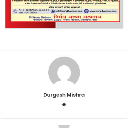
Durgesh Mishra
Website