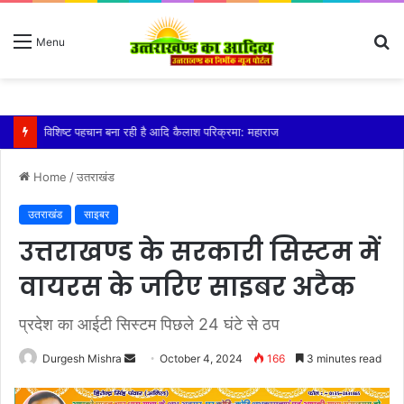
S
Menu
fo
तेज बारिश से धर्मनगरी हरिद्वार हुई पानी-पानी
Home
/
उतराखंड
उतराखंड
साइबर
उत्तराखण्ड के सरकारी सिस्टम में
वायरस के जरिए साइबर अटैक
प्रदेश का आईटी सिस्टम पिछले 24 घंटे से ठप
Send
Durgesh Mishra
October 4, 2024
166
3 minutes read
an
email