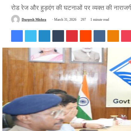
रोड रेज और हुड़दंग की घटनाओं पर व्यक्त की नाराजग
Send
Durgesh Mishra
March 31, 2026
297
1 minute read
an
Facebook
Twitter
LinkedIn
Tumblr
Pinterest
Reddit
VKontakte
Odnokl
email