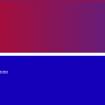
रेश बंसल