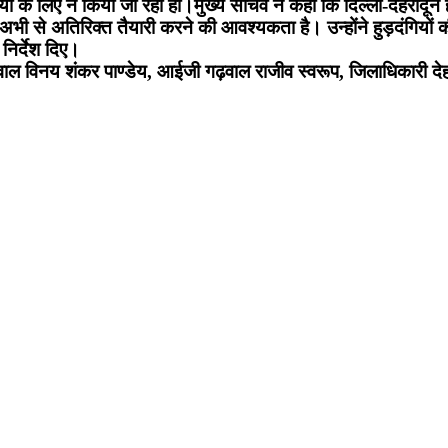
ं के लिए न किया जा रहा हो।मुख्य सचिव ने कहा कि दिल्ली-देहरादून हाई
भी से अतिरिक्त तैयारी करने की आवश्यकता है। उन्होंने हुड़दंगियों 
निर्देश दिए।
वाल विनय शंकर पाण्डेय, आईजी गढ़वाल राजीव स्वरूप, जिलाधिकारी देह