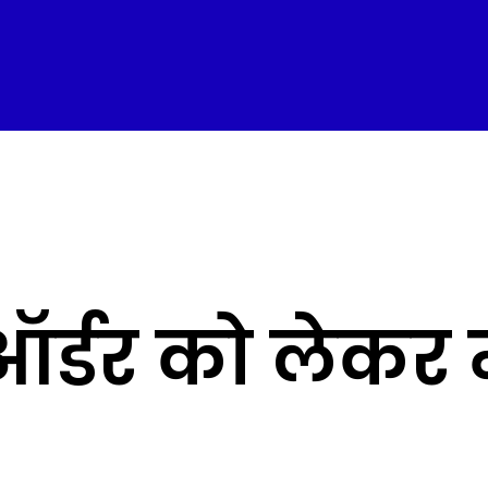
ड ऑर्डर को लेकर