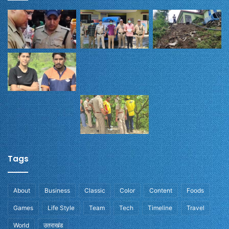
Tags
About
Business
Classic
Color
Content
Foods
Games
Life Style
Team
Tech
Timeline
Travel
World
उतराखंड