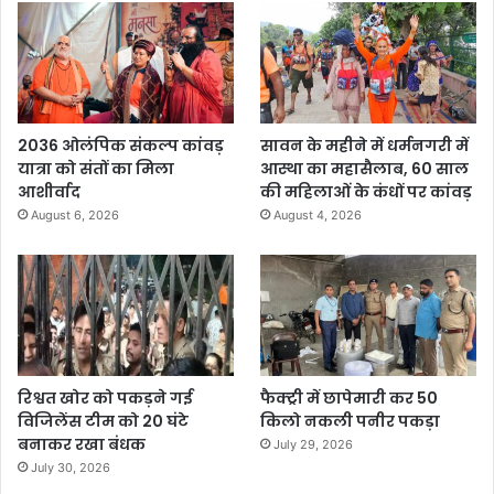
2036 ओलंपिक संकल्प कांवड़
सावन के महीने में धर्मनगरी में
यात्रा को संतों का मिला
आस्था का महासैलाब, 60 साल
आशीर्वाद
की महिलाओं के कंधों पर कांवड़
August 6, 2026
August 4, 2026
रिश्वत खोर को पकड़ने गई
फैक्ट्री में छापेमारी कर 50
विजिलेंस टीम को 20 घंटे
किलो नकली पनीर पकड़ा
बनाकर रखा बंधक
July 29, 2026
July 30, 2026