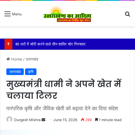
S
Menu
fo
बारिश ने बढ़ाई दहशत, दरकने लगी जमीन, 10 परिवारों ने छोड़े घर
Home
/
उतराखंड
उतराखंड
कृषि
मुख्यमंत्री धामी ने अपने खेत में
चलाया टिलर
पारंपरिक कृषि और जैविक खेती को बढ़ावा देने का दिया संदेश
Send
Durgesh Mishra
June 15, 2026
299
1 minute read
an
email