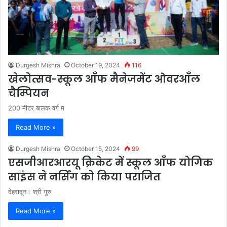
Durgesh Mishra
October 19, 2024
116
खेलोत्सव-स्कूल आँफ मैनेजमेंट ओवरआँल
चैम्पियन
200 मीटर बालक वर्ग म
Read More »
Durgesh Mishra
October 15, 2024
99
एसजीआरआरयू क्रिकेट में स्कूल आँफ योगिक
साइंस ने नर्सिंग को किया पराजित
देहरादून। श्री गुरु
Read More »