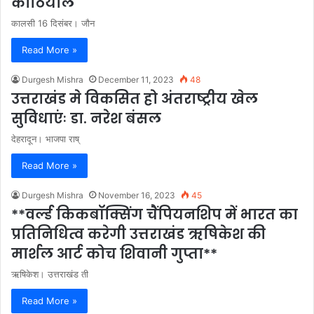
कोठियाल
कालसी 16 दिसंबर। जौन
Read More »
Durgesh Mishra
December 11, 2023
48
उत्तराखंड मे विकसित हो अंतराष्ट्रीय खेल
सुविधाएंः डा. नरेश बंसल
देहरादून। भाजपा राष्
Read More »
Durgesh Mishra
November 16, 2023
45
**वर्ल्ड किकबॉक्सिंग चैंपियनशिप में भारत का
प्रतिनिधित्व करेगी उत्तराखंड ऋषिकेश की
मार्शल आर्ट कोच शिवानी गुप्ता**
ऋषिकेश। उत्तराखंड ती
Read More »