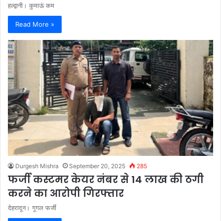
हल्द्वानी। कुमाऊं कम
Read More »
Durgesh Mishra
September 20, 2025
285
फर्जी कस्टमर केयर नंबर से 14 लाख की ठगी
करने का आरोपी गिरफ्तार
देहरादून। गूगल फर्जी