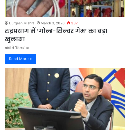
Durgesh Mishra
March 3, 2026
337
रुद्रप्रयाग में ‘गोल्ड-सिल्वर गेम’ का बड़ा
खुलासा
चांदी में ‘सिल्वर’ क
Read More »