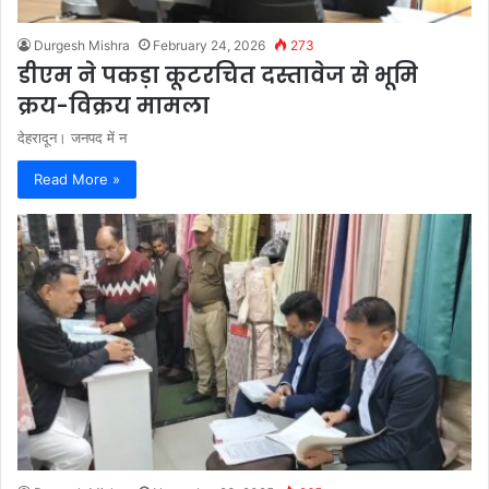
Durgesh Mishra
February 24, 2026
273
डीएम ने पकड़ा कूटरचित दस्तावेज से भूमि
क्रय-विक्रय मामला
देहरादून। जनपद में न
Read More »