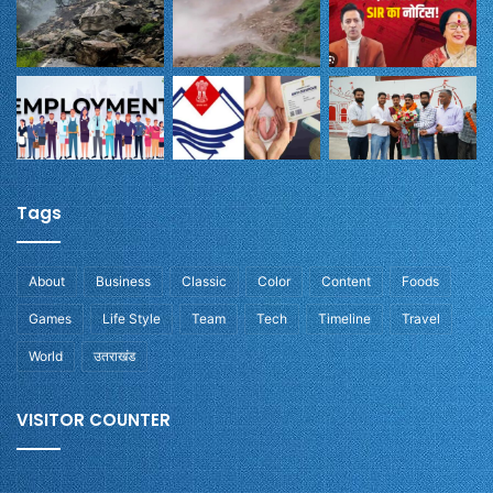
Tags
About
Business
Classic
Color
Content
Foods
Games
Life Style
Team
Tech
Timeline
Travel
World
उतराखंड
VISITOR COUNTER