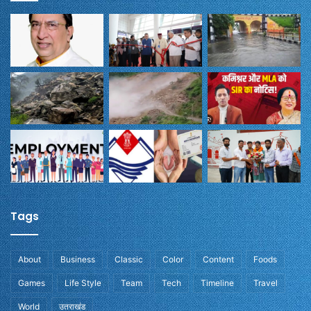
Tags
About
Business
Classic
Color
Content
Foods
Games
Life Style
Team
Tech
Timeline
Travel
World
उतराखंड