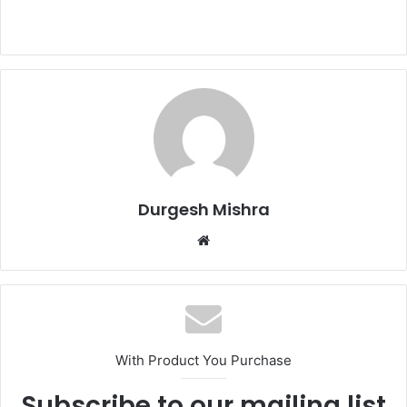
Durgesh Mishra
Website
With Product You Purchase
Subscribe to our mailing list