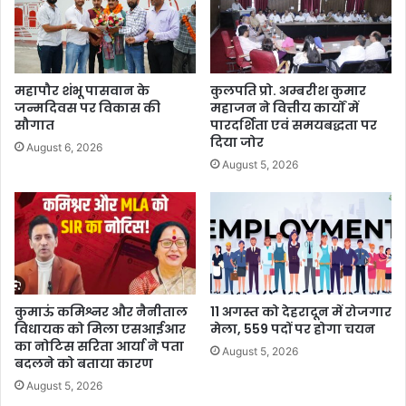
महापौर शंभू पासवान के
कुलपति प्रो. अम्बरीश कुमार
जन्मदिवस पर विकास की
महाजन ने वित्तीय कार्यों में
सौगात
पारदर्शिता एवं समयबद्धता पर
दिया जोर
August 6, 2026
August 5, 2026
कुमाऊं कमिश्नर और नैनीताल
11 अगस्त को देहरादून में रोजगार
विधायक को मिला एसआईआर
मेला, 559 पदों पर होगा चयन
का नोटिस सरिता आर्या ने पता
August 5, 2026
बदलने को बताया कारण
August 5, 2026