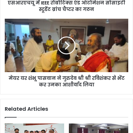
एसआरएचयू में IEEE रोबोटिक्स एंड ऑटोमेशन सोसाइटी
स्टूडेंट ब्रांच चैप्टर का गठन
मेयर यर शंभू पासवान ने गुरुदेव श्री श्री रविशंकर से भेंट
कर उनका आशीर्वाद लिया
Related Articles