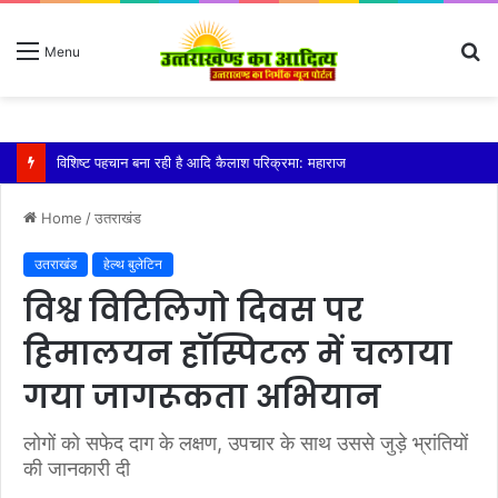
S
Menu
fo
तेज बारिश से धर्मनगरी हरिद्वार हुई पानी-पानी
Home
/
उतराखंड
उतराखंड
हेल्थ बुलेटिन
विश्व विटिलिगो दिवस पर
हिमालयन हॉस्पिटल में चलाया
गया जागरूकता अभियान
लोगों को सफेद दाग के लक्षण, उपचार के साथ उससे जुड़े भ्रांतियों
की जानकारी दी