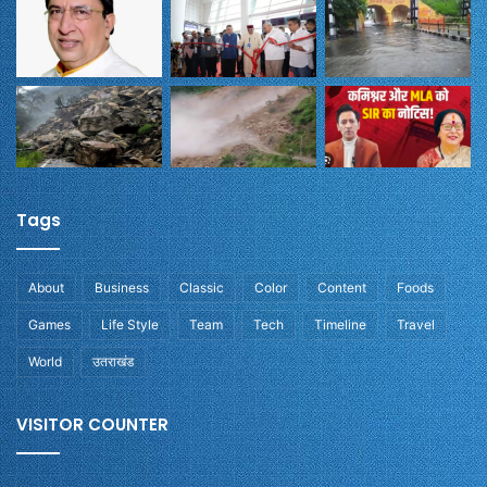
Tags
About
Business
Classic
Color
Content
Foods
Games
Life Style
Team
Tech
Timeline
Travel
World
उतराखंड
VISITOR COUNTER