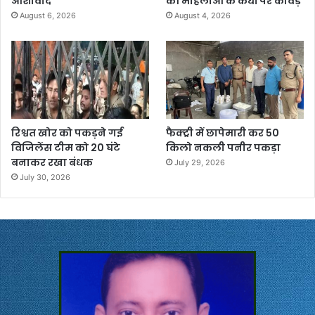
आशीर्वाद
की महिलाओं के कंधों पर कांवड़
August 6, 2026
August 4, 2026
रिश्वत खोर को पकड़ने गई
फैक्ट्री में छापेमारी कर 50
विजिलेंस टीम को 20 घंटे
किलो नकली पनीर पकड़ा
बनाकर रखा बंधक
July 29, 2026
July 30, 2026