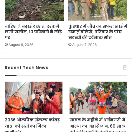
बारिश ने बढ़ाई दहशत, दरकने
कुंडधार में मौत का सफर: खाई में
लगी जमीन, 10 परिवारों ने छोड़े
समाई बोलेरो, परिवार के पांच
घर
सदस्यों की दर्दनाक मौत
August 8, 2026
August 7, 2026
Recent Tech News
2036 ओलंपिक संकल्प कांवड़
सावन के महीने में धर्मनगरी में
यात्रा को संतों का मिला
आस्था का महासैलाब, 60 साल