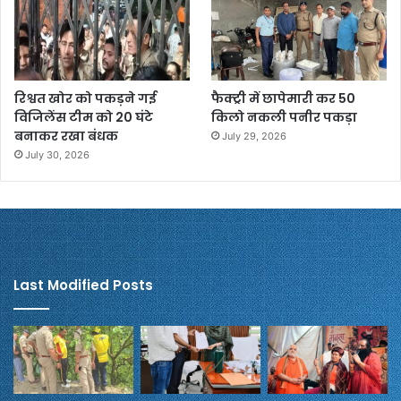
रिश्वत खोर को पकड़ने गई
फैक्ट्री में छापेमारी कर 50
विजिलेंस टीम को 20 घंटे
किलो नकली पनीर पकड़ा
बनाकर रखा बंधक
July 29, 2026
July 30, 2026
Last Modified Posts