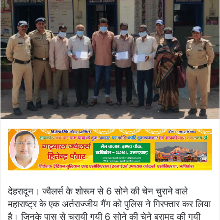
देहरादून। ज्वैलर्स के शोरूम से 6 सोने की चेन चुराने वाले
महाराष्ट्र के एक अर्तराज्जीय गैंग को पुलिस ने गिरफ्तार कर लिया
है। जिनके पास से चुरायी गयी 6 सोने की चेने बरामद की गयी