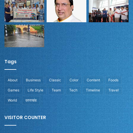
Tags
About
Business
Classic
Color
Content
Foods
Games
Life Style
Team
Tech
Timeline
Travel
World
उतराखंड
VISITOR COUNTER