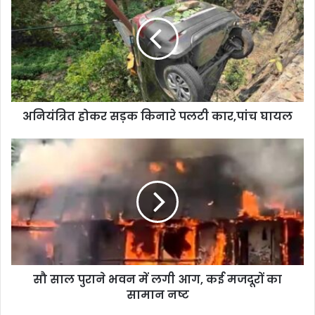
अनियंत्रित होकर सड़क किनारे पलटी कार,पांच घायल
सौ साल पुराने भवन में लगी आग, कई मजदूरों का
सामान नष्ट