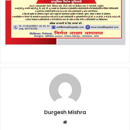
Durgesh Mishra
Website