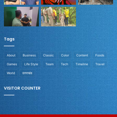
Tags
About
Business
Classic
Color
Content
Foods
Games
Life Style
Team
Tech
Timeline
Travel
World
उतराखंड
VISITOR COUNTER