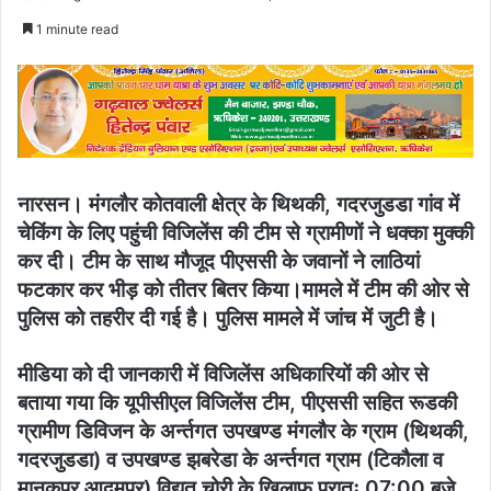
an
1 minute read
email
नारसन। मंगलौर कोतवाली क्षेत्र के थिथकी, गदरजुडडा गांव में
चेकिंग के लिए पहुंची विजिलेंस की टीम से ग्रामीणों ने धक्का मुक्की
कर दी। टीम के साथ मौजूद पीएससी के जवानों ने लाठियां
फटकार कर भीड़ को तीतर बितर किया।मामले में टीम की ओर से
पुलिस को तहरीर दी गई है। पुलिस मामले में जांच में जुटी है।
मीडिया को दी जानकारी में विजिलेंस अधिकारियों की ओर से
बताया गया कि यूपीसीएल विजिलेंस टीम, पीएससी सहित रूडकी
ग्रामीण डिविजन के अर्न्तगत उपखण्ड मंगलौर के ग्राम (थिथकी,
गदरजुडडा) व उपखण्ड झबरेडा के अर्न्तगत ग्राम (टिकौला व
मानकपुर आदमपुर) विद्युत चोरी के खिलाफ प्रातः 07:00 बजे