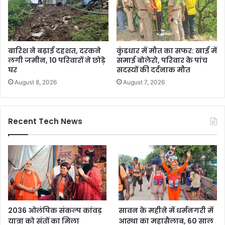
बारिश ने बढ़ाई दहशत, दरकने
कुंडधार में मौत का सफर: खाई में
लगी जमीन, 10 परिवारों ने छोड़े
समाई बोलेरो, परिवार के पांच
घर
सदस्यों की दर्दनाक मौत
August 8, 2026
August 7, 2026
Recent Tech News
2036 ओलंपिक संकल्प कांवड़
सावन के महीने में धर्मनगरी में
यात्रा को संतों का मिला
आस्था का महासैलाब, 60 साल