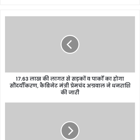
17.63 लाख की लागत से सड़कों व पार्कों का होगा
सौंदर्यीकरण, कैबिनेट मंत्री प्रेमचंद अग्रवाल ने धनरा​शि
की जारी