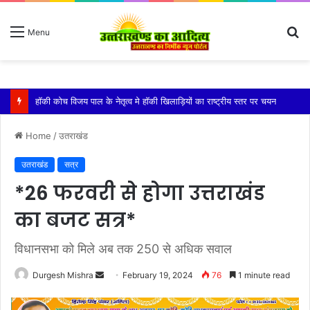
S
Menu
fo
किशोरी को बेहोश कर झाड़ियों में दुष्कर्म, गंभीर हालत में एम्स में भर्ती
Home
/
उतराखंड
उतराखंड
सत्र
*26 फरवरी से होगा उत्तराखंड
का बजट सत्र*
विधानसभा को मिले अब तक 250 से अधिक सवाल
Send
Durgesh Mishra
February 19, 2024
76
1 minute read
an
email