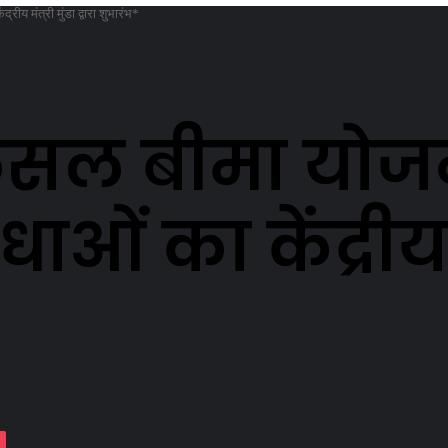
ीय मंत्री मुंडा द्वारा शुभारंभ*
 फसल बीमा योजन
ओं का केंद्रीय मंत
assniki
Pocket