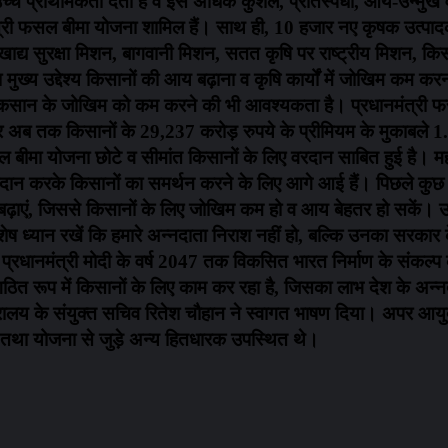
्र को उच्च प्राथमिकता देती है व इसे अधिक कुशल, प्रतिस्पर्धी, आय-उन्
नमंत्री फसल बीमा योजना शामिल हैं। साथ ही, 10 हजार नए कृषक उत्
रीय खाद्य सुरक्षा मिशन, बागवानी मिशन, सतत कृषि पर राष्ट्रीय मिशन, 
्य उद्देश्य किसानों की आय बढ़ाना व कृषि कार्यों में जोखिम कम करना है
वाले नुकसान के जोखिम को कम करने की भी आवश्यकता है। प्रधानमंत्र
 और अब तक किसानों के 29,237 करोड़ रुपये के प्रीमियम के मुकाबले 1.
ल बीमा योजना छोटे व सीमांत किसानों के लिए वरदान साबित हुई है। महाराष
्रदान करके किसानों का समर्थन करने के लिए आगे आई हैं। पिछले कुछ स
आगे बढ़ाएं, जिससे किसानों के लिए जोखिम कम हो व आय बेहतर हो सकें। 
 ध्यान रखें कि हमारे अन्नदाता निराश नहीं हो, बल्कि उनका सरकार के 
 प्रधानमंत्री मोदी के वर्ष 2047 तक विकसित भारत निर्माण के संकल्
संगठित रूप में किसानों के लिए काम कर रहा है, जिसका लाभ देश के अन्
रालय के संयुक्त सचिव रितेश चौहान ने स्वागत भाषण दिया। अपर आयुक्त 
धि तथा योजना से जुड़े अन्य हितधारक उपस्थित थे।