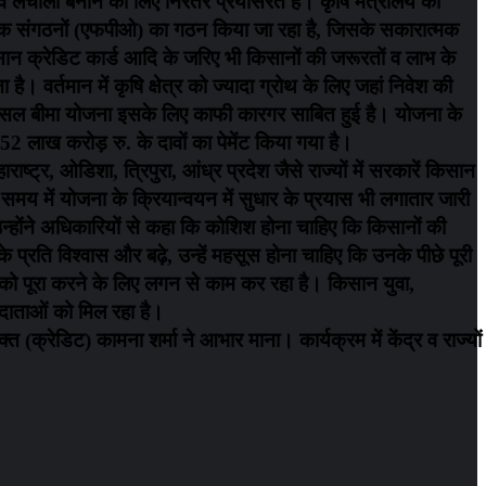
मुख व लचीला बनाने की लिए निरंतर प्रयासरत है। कृषि मंत्रालय की
पादक संगठनों (एफपीओ) का गठन किया जा रहा है, जिसके सकारात्मक
किसान क्रेडिट कार्ड आदि के जरिए भी किसानों की जरूरतों व लाभ के
। वर्तमान में कृषि क्षेत्र को ज्यादा ग्रोथ के लिए जहां निवेश की
ी फसल बीमा योजना इसके लिए काफी कारगर साबित हुई है। योजना के
52 लाख करोड़ रु. के दावों का पेमेंट किया गया है।
्ट्र, ओडिशा, त्रिपुरा, आंध्र प्रदेश जैसे राज्यों में सरकारें किसान
मय में योजना के क्रियान्वयन में सुधार के प्रयास भी लगातार जारी
उन्होंने अधिकारियों से कहा कि कोशिश होना चाहिए कि किसानों की
प्रति विश्वास और बढ़े, उन्हें महसूस होना चाहिए कि उनके पीछे पूरी
प को पूरा करने के लिए लगन से काम कर रहा है। किसान युवा,
नदाताओं को मिल रहा है।
(क्रेडिट) कामना शर्मा ने आभार माना। कार्यक्रम में केंद्र व राज्यों