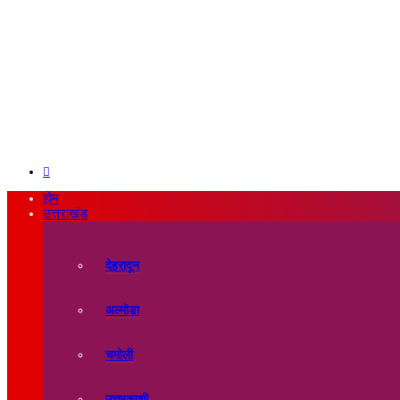
Search
for
होम
उत्तराखंड
देहरादून
अल्मोड़ा
चमोली
उत्तरकाशी