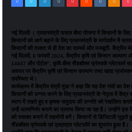
नई दिल्ली । प्रधानमंत्री फसल बीमा योजना में किसानों के लिए 3 सु
किसानों को आगे बढ़ाने के लिए प्रधानमंत्री के मार्गदर्शन में सत
किसानों की ताकत से ही देश का सार्म्थ्य और मजबूती- केंद्रीय मंत्
नई दिल्ली, 8 फरवरी 2024, केंद्रीय कृषि एवं किसान कल्याण और
14447 और पोर्टल”, कृषि-बीमा सैंडबॉक्स फ्रेमवर्क प्लेटफार्म 
अवसर पर केंद्रीय कृषि एवं किसान कल्याण तथा खाद्य प्रसंस्करण
उपस्थित थे।
कार्यक्रम में केंद्रीय मंत्री मुंडा ने कहा कि यह देश गांवों का द
किसानों को उन्नत करने के लिए प्रधानमंत्री के नेतृत्व में केंद्र
ध्यान में रखते हुए व कृषक समुदाय की उन्नति को रेखांकित क
उन्हें आत्मनिर्भर बनाने का प्रयास किया जा रहा है। उन्होंने इस
को सशक्त बनाने में सहयोगी बनें। किसानों से डिजिटली जुड़ते हु
सैंडबॉक्स फ्रेमवर्क एवं एलएमएस प्लेटफॉर्म का शुभारंभ हुआ है।