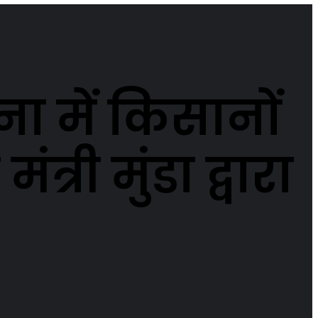
ा में किसानों
्री मुंडा द्वारा