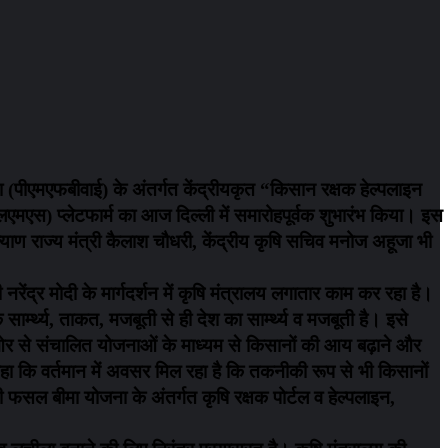
ा (पीएमएफबीवाई) के अंतर्गत केंद्रीयकृत “किसान रक्षक हेल्पलाइन
एलएमएस) प्लेटफार्म का आज दिल्ली में समारोहपूर्वक शुभारंभ किया। इस
्याण राज्य मंत्री कैलाश चौधरी, केंद्रीय कृषि सचिव मनोज अहूजा भी
री नरेंद्र मोदी के मार्गदर्शन में कृषि मंत्रालय लगातार काम कर रहा है।
सार्म्थ्य, ताकत, मजबूती से ही देश का सार्म्थ्य व मजबूती है। इसे
 ओर से संचालित योजनाओं के माध्यम से किसानों की आय बढ़ाने और
ए कहा कि वर्तमान में अवसर मिल रहा है कि तकनीकी रूप से भी किसानों
री फसल बीमा योजना के अंतर्गत कृषि रक्षक पोर्टल व हेल्पलाइन,