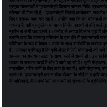
उन्होंने कहा कि प्रधानमंत्री के नेतृत्व में सरकार कृषि क्षेत
प्रमुख योजनाओं में प्रधानमंत्री किसान सम्मान निधि, प्रधा
परिणाम भी मिल रहे हैं। प्रधानमंत्री सिंचाई कार्यक्रम, राष्ट्
लिए मंत्रालय काम कर रहा है। उन्होंने कहा कि इन योजनाओं का मुख
जरूरत है, वहीं प्राकृतिक या मानव निर्मित कारणों से होने 
प्रारंभ से अभी तक इसमें 15 करोड़ से ज़्यादा किसान जुड़े हैं
उन्होंने कहा कि जलवायु परिवर्तन के इस दौर में प्रधानमंत्री फस
प्रीमियम के रूप में केवल 1 रुपये के साथ सार्वभौमिक कवरेज प
हैं। सरकार प्रतिबद्ध है कि कृषि क्षेत्र में ऐसी योजनाओं को 
समस्या का समाधान डाटा के साथ करने में समर्थ हों। इसका विशेष
ताकत से सरकार खड़ी है और वे आगे बढ़ रहे है। कृषि मंत्रालय,
मातृशक्ति, गरीब सभी के लिए काम हो रहा हैं। कृषि मंत्रालय, 
प्रारंभ में, प्रधानमंत्री फसल बीमा योजना के सीईओ व कृषि मंत्
के अधिकारी, बीमा कंपनियों एवं तकनीकी संस्थाओं के प्रतिनि