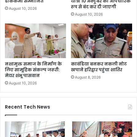
डाककर्मी सम्मानित
यात्रा 10 अक्टूबर को औपचारिक
रूप से बंद कर दी जाएगी
August 10, 2026
August 10, 2026
नशामुक्त समाज के निर्माण के
कावंडिया बनकर नकली नोट
लिए सामूहिक संकल्प जरूरी:
खपाने हरिद्वार पहुंचा शातिर
मेयर शंभू पासवान
August 8, 2026
August 10, 2026
Recent Tech News