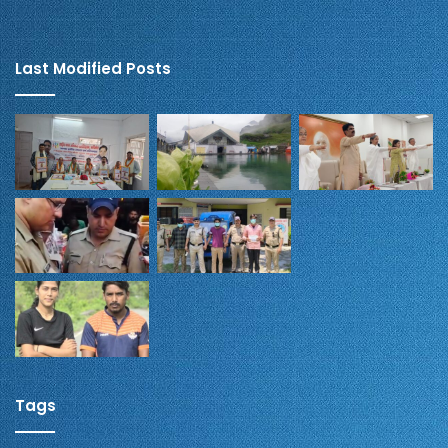
Last Modified Posts
Tags