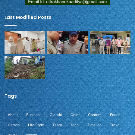
Last Modified Posts
Tags
About
Business
Classic
Color
Content
Foods
Games
Life Style
Team
Tech
Timeline
Travel