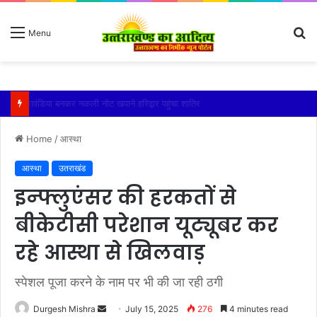
S
Menu
fo
बंद घरों में चोरी करने वाले तीन शातिर चोर गिरफ्तार
Home
/
आस्था
आस्था
उतराखंड
इन्फ्लुएंसर की हरकतों से
बीकेटीसी परेशान यूट्यूबर कर
रहे आस्था से खिलवाड़
स्पेशल पूजा करने के नाम पर भी की जा रही ठगी
Send
Durgesh Mishra
July 15, 2025
276
4 minutes read