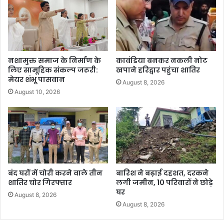
नशामुक्त समाज के निर्माण के
कावंडिया बनकर नकली नोट
लिए सामूहिक संकल्प जरूरी:
खपाने हरिद्वार पहुंचा शातिर
मेयर शंभू पासवान
August 8, 2026
August 10, 2026
बंद घरों में चोरी करने वाले तीन
बारिश ने बढ़ाई दहशत, दरकने
शातिर चोर गिरफ्तार
लगी जमीन, 10 परिवारों ने छोड़े
घर
August 8, 2026
August 8, 2026