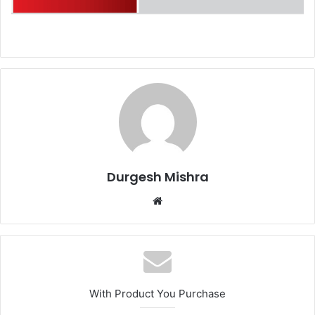
Durgesh Mishra
Website
With Product You Purchase