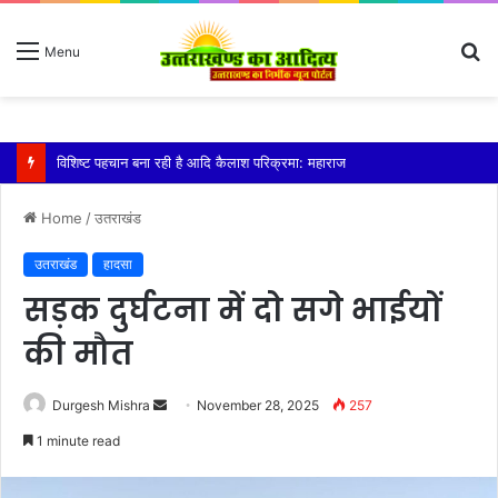
S
Menu
fo
तेज बारिश से धर्मनगरी हरिद्वार हुई पानी-पानी
Home
/
उतराखंड
उतराखंड
हादसा
सड़क दुर्घटना में दो सगे भाईयों
की मौत
Send
Durgesh Mishra
November 28, 2025
257
an
1 minute read
email