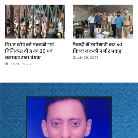
रिश्वत खोर को पकड़ने गई
फैक्ट्री में छापेमारी कर 50
विजिलेंस टीम को 20 घंटे
किलो नकली पनीर पकड़ा
बनाकर रखा बंधक
July 29, 2026
July 30, 2026