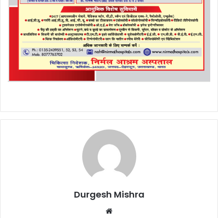
Durgesh Mishra
Website