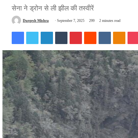
सेना ने ड्रोन से ली झील की तस्वीरें
Send
Durgesh Mishra
September 7, 2025
299
2 minutes read
an
Facebook
Twitter
LinkedIn
Tumblr
Pinterest
Reddit
VKontakte
Odnokl
email