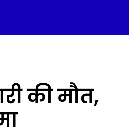
ारी की मौत,
मा