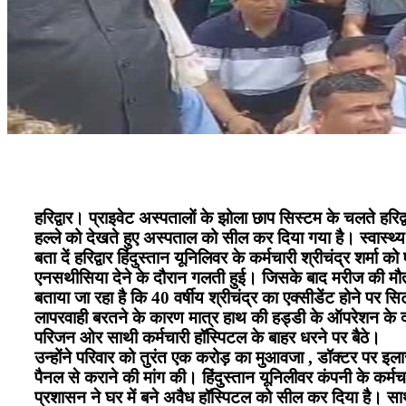
हरिद्वार। प्राइवेट अस्पतालों के झोला छाप सिस्टम के चलते हरि
हल्ले को देखते हुए अस्पताल को सील कर दिया गया है। स्वास्थ्
बता दें हरिद्वार हिंदुस्तान यूनिलिवर के कर्मचारी श्रीचंद्र शर्म
एनसथीसिया देने के दौरान गलती हुई। जिसके बाद मरीज की मौत 
बताया जा रहा है कि 40 वर्षीय श्रीचंद्र का एक्सीडेंट होने पर 
लापरवाही बरतने के कारण मात्र हाथ की हड्डी के ऑपरेशन के दौ
परिजन ओर साथी कर्मचारी हॉस्पिटल के बाहर धरने पर बैठे।
उन्होंने परिवार को तुरंत एक करोड़ का मुआवजा , डॉक्टर पर इल
पैनल से कराने की मांग की। हिंदुस्तान यूनिलीवर कंपनी के कर्मच
प्रशासन ने घर में बने अवैध हॉस्पिटल को सील कर दिया है। स