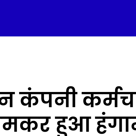
न कंपनी कर्मच
 जमकर हुआ हंगा