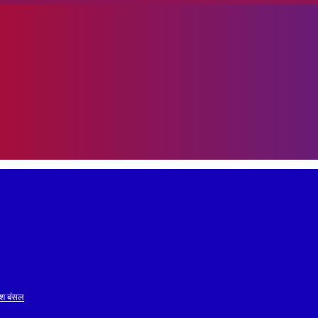
रेश बंसल