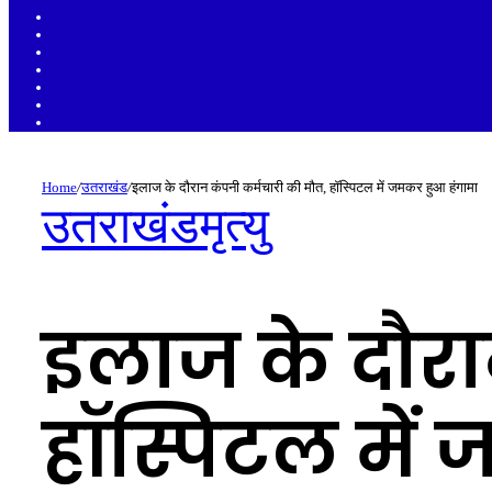
Sidebar
Random
Article
Log
In
Instagram
YouTube
Twitter
Facebook
Home
/
उतराखंड
/
इलाज के दौरान कंपनी कर्मचारी की मौत, हॉस्पिटल में जमकर हुआ हंगामा
उतराखंड
मृत्यु
इलाज के दौरा
हॉस्पिटल में