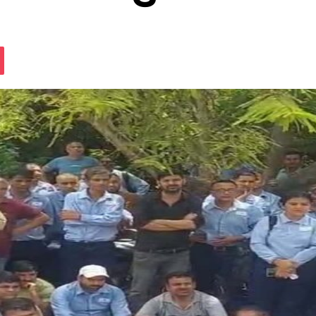
assniki
Pocket