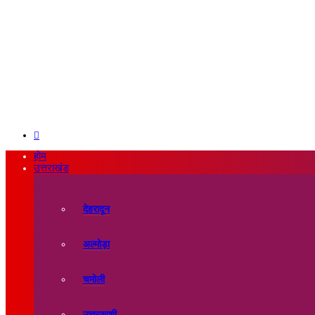
Search
for
होम
उत्तराखंड
देहरादून
अल्मोड़ा
चमोली
उत्तरकाशी