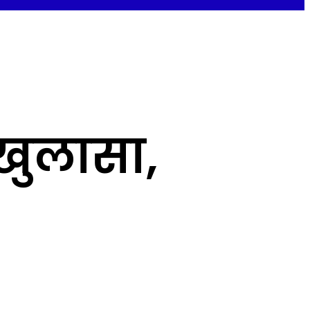
 खुलासा,