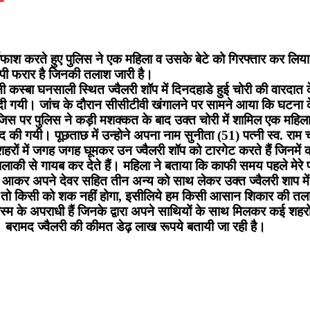
र्दाफाश करते हुए पुलिस ने एक महिला व उसके बेटे को गिरफ्तार कर लिया
ोपी फरार है जिनकी तलाश जारी है।
 कस्बा घनसाली स्थित ज्वैलरी शॉप में दिनदहाडे हुई चोरी की वारदात के
ू कर दी गयी। जांच के दौरान सीसीटीवी खंगालने पर सामने आया कि घटन
 जिस पर पुलिस ने कड़ी मशक्कत के बाद उक्त चोरी में शामिल एक महिल
द की गयी। पूछताछ में उन्होने अपना नाम सुनीता (51) पत्नी स्व. रा
ों में जगह जगह घूमकर उन ज्वैलरी शॉप को टारगेट करते हैं जिनमें क
ालाकी से गायब कर देते हैं। महिला ने बताया कि काफी समय पहले मेरे पति 
 आकर अपने देवर सहित तीन अन्य को साथ लेकर उक्त ज्वैलरी शाप मे
 तो किसी को शक नहीं होगा, इसीलिये हम किसी आसान शिकार की तलाश 
के अपराधी हैं जिनके द्वारा अपने साथियों के साथ मिलकर कई शहरों में
 बरामद ज्वैलरी की कीमत डेढ़ लाख रूपये बतायी जा रही है।