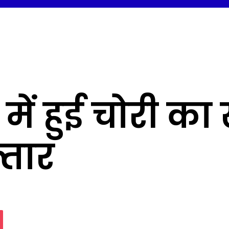
 में हुई चोरी का
्तार
assniki
Pocket