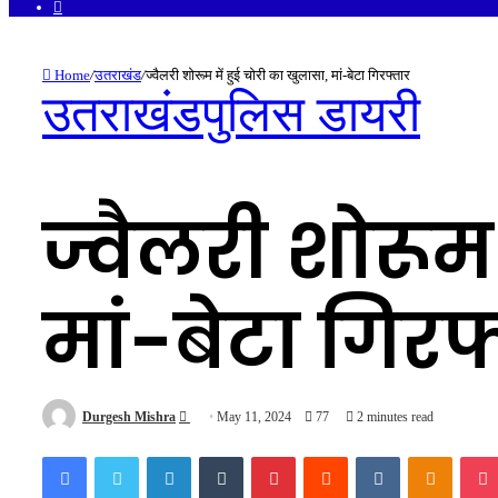
Facebook
Home
/
उतराखंड
/
ज्वैलरी शोरूम में हुई चोरी का खुलासा, मां-बेटा गिरफ्तार
उतराखंड
पुलिस डायरी
ज्वैलरी शोरूम
मां-बेटा गिरफ
Send
Durgesh Mishra
May 11, 2024
77
2 minutes read
an
Facebook
Twitter
LinkedIn
Tumblr
Pinterest
Reddit
VKontakte
Odnokl
email