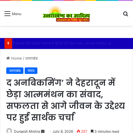
S
Menu
fo
विशिष्ट पहचान बना रही है आदि कैलाश परिक्रमा: महाराज
Home
/
उतराखंड
उतराखंड
संवाद
द अनबिकमिंग’ ने देहरादून में
छेड़ा आत्ममंथन का संवाद,
सफलता से आगे जीवन के उद्देश्य
पर हुई सार्थक चर्चा
Send
Durgesh Mishra
July 8, 2026
257
3 minutes read