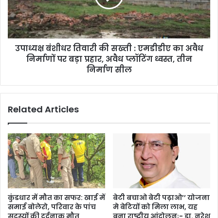
उपाध्यक्ष बंशीधर तिवारी की सख्ती : एमडीडीए का अवैध
निर्माणों पर बड़ा प्रहार, अवैध प्लॉटिंग ध्वस्त, तीन
निर्माण सील
Related Articles
कुंडधार में मौत का सफर: खाई में
बेटी बचाओ बेटी पढ़ाओ’’ योजना
समाई बोलेरो, परिवार के पांच
मे बेटियों को मिला लाभ, यह
सदस्यों की दर्दनाक मौत
बना राष्ट्रीय आंदोलनः- डा. नरेश