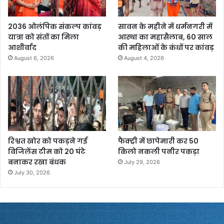
2036 ओलंपिक संकल्प कांवड़
सावन के महीने में धर्मनगरी में
यात्रा को संतों का मिला
आस्था का महासैलाब, 60 साल
आशीर्वाद
की महिलाओं के कंधों पर कांवड़
August 6, 2026
August 4, 2026
रिश्वत खोर को पकड़ने गई
फैक्ट्री में छापेमारी कर 50
विजिलेंस टीम को 20 घंटे
किलो नकली पनीर पकड़ा
बनाकर रखा बंधक
July 29, 2026
July 30, 2026