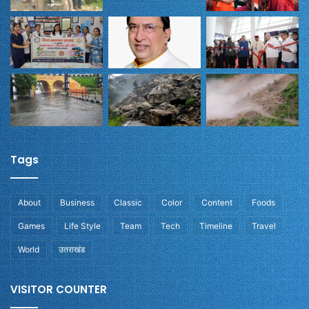
Tags
About
Business
Classic
Color
Content
Foods
Games
Life Style
Team
Tech
Timeline
Travel
World
उतराखंड
VISITOR COUNTER