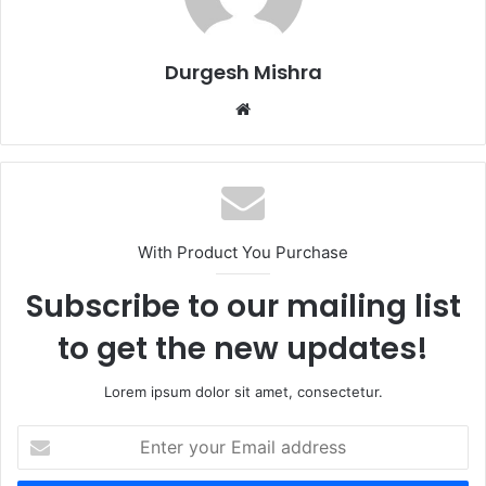
Durgesh Mishra
Website
With Product You Purchase
Subscribe to our mailing list
to get the new updates!
Lorem ipsum dolor sit amet, consectetur.
Enter
your
Email