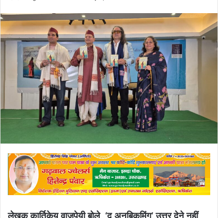
an
email
लेखक कार्तिकेय वाजपेयी बोले, ‘द अनबिकमिंग’ उत्तर देने नहीं,