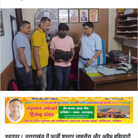
an
email
रुद्रपुर। उत्तराखंड में फर्जी शस्त्र लाइसेंस और अवैध हथियारों