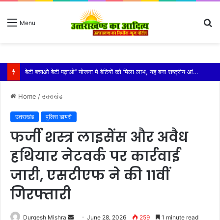
S
Menu
fo
विशिष्ट पहचान बना रही है आदि कैलाश परिक्रमा: महाराज
Home
/
उतराखंड
उतराखंड
पुलिस डायरी
फर्जी शस्त्र लाइसेंस और अवैध
हथियार नेटवर्क पर कार्रवाई
जारी, एसटीएफ ने की 11वीं
गिरफ्तारी
Send
Durgesh Mishra
June 28, 2026
259
1 minute read