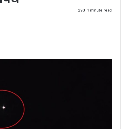
293
1 minute read