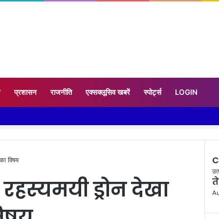
न
प्रशासन
राजनीति
एक्सक्लूसिव खबरें
स्पोर्ट्स
LOGIN
C
 का विषय
Cl
उत
रहस्यमयी ड्रोन देखा
त
Au
विषय