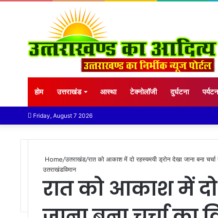
होम
उत्तराखंड
आस्था
टेक्नोलॉजी
दुर्घटना
पर्यट
Friday, August 7 2026
Home
/
उतराखंड
/
रात को आकाश में दो रहस्यमयी ड्रोन देखा जाना बना चर्चा
उतराखंड
विमान
रात को आकाश में दो 
जाना बना चर्चा का 