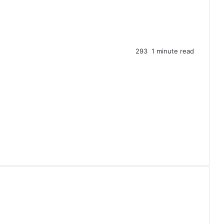
293
1 minute read