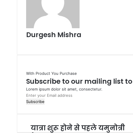
Durgesh Mishra
Website
With Product You Purchase
Subscribe to our mailing list t
Lorem ipsum dolor sit amet, consectetur.
Enter
your
Email
address
यात्रा शुरू होने से पहले यमुनोत्री