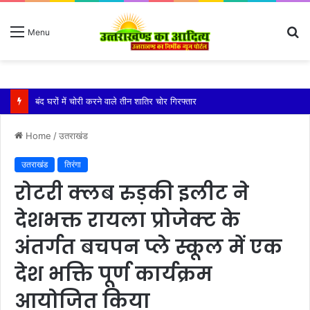
S
Menu
fo
बारिश ने बढ़ाई दहशत, दरकने लगी जमीन, 10 परिवारों ने छोड़े घर
Home
/
उतराखंड
उतराखंड
तिरंगा
रोटरी क्लब रुड़की इलीट ने
देशभक्त रायला प्रोजेक्ट के
अंतर्गत बचपन प्ले स्कूल में एक
देश भक्ति पूर्ण कार्यक्रम
आयोजित किया