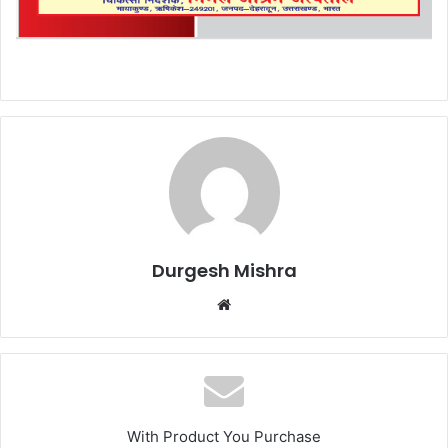
Durgesh Mishra
Website
With Product You Purchase