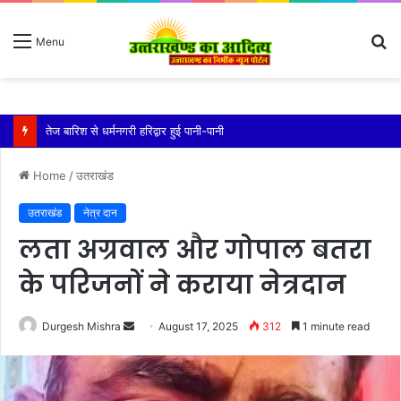
S
Menu
fo
चमोली में भारी बारिश से जनजीवन अस्त-व्यस्त
Home
/
उतराखंड
उतराखंड
नेत्र दान
लता अग्रवाल और गोपाल बतरा
के परिजनों ने कराया नेत्रदान
Send
Durgesh Mishra
August 17, 2025
312
1 minute read
an
email