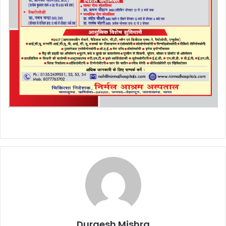
Durgesh Mishra