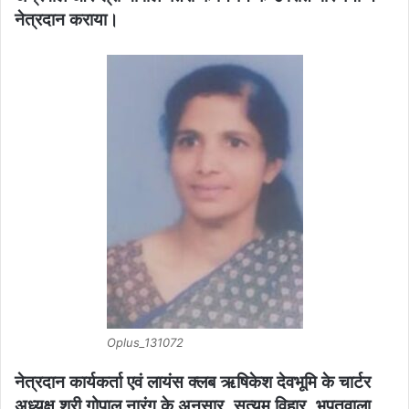
नेत्रदान कराया।
Oplus_131072
नेत्रदान कार्यकर्ता एवं लायंस क्लब ऋषिकेश देवभूमि के चार्टर
अध्यक्ष श्री गोपाल नारंग के अनुसार, सत्यम विहार, भूपतवाला,